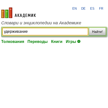
EN
DE
ES
FR
academic.ru
Словари и энциклопедии на Академике
Найти!
Толкования
Переводы
Книги
Игры ⚽