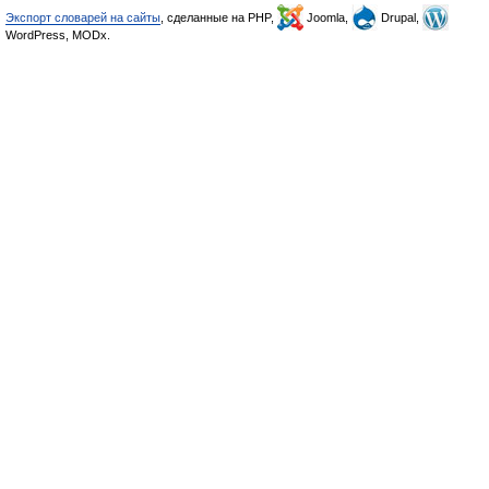
Экспорт словарей на сайты
, сделанные на PHP,
Joomla,
Drupal,
WordPress, MODx.